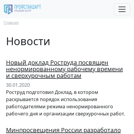
Перейти к основному содержанию
Строка навигации
Главная
Новости
Новый доклад Роструда посвящен
ненормированному рабочему времени
и сверхурочным работам
30.01.2020
Роструд подготовил Доклад, в котором
раскрывается порядок использования
работодателями режима ненормированного
рабочего дня и организации сверхурочных работ.
Минпросвещения России разработало