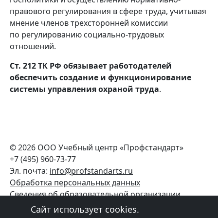
правового регулирования в сфере труда, учитывая
мнение членов трехсторонней комиссии
по регулированию социально-трудовых
отношений.
Ст. 212 ТК РФ обязывает работодателей
обеспечить создание и функционирование
системы управления охраной труда
.
© 2026 ООО Учебный центр «Профстандарт»
+7 (495) 960-73-77
Эл. почта:
info@profstandarts.ru
Обработка персональных данных
Сведения об образовательной организации
Лицензия
Сайт использует cookies.
Сайт разработан в
getinfo.pro