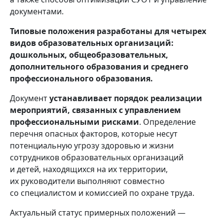
документами.
Типовые положения разработаны для четырех
видов образовательных организаций:
дошкольных, общеобразовательных,
дополнительного образования и среднего
профессионального образования.
Документ
устанавливает порядок реализации
мероприятий, связанных с управлением
профессиональными рисками
. Определение
перечня опасных факторов, которые несут
потенциальную угрозу здоровью и жизни
сотрудников образовательных организаций
и детей, находящихся на их территории,
их руководители выполняют совместно
со специалистом и комиссией по охране труда.
Актуальный статус примерных положений —